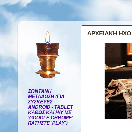
ΑΡΧΕΙΑΚΗ ΗΧ
ΖΩΝΤΑΝΗ
ΜΕΤΑΔΟΣΗ (ΓΙΑ
ΣΥΣΚΕΥΕΣ
ANDROID - TABLET
ΚΑΘΩΣ ΚΑΙ Η/Υ ΜΕ
'GOOGLE CHROME'
ΠΑΤΗΣΤΕ 'PLAY')