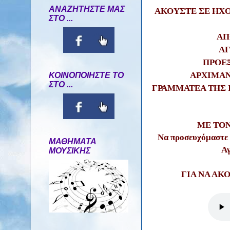
ΑΝΑΖΗΤΗΣΤΕ ΜΑΣ
ΑΚΟΥΣΤΕ ΣΕ ΗΧ
ΣΤΟ ...
ΑΠ
ΑΓ
ΠΡΟΕ
ΑΡΧΙΜΑΝ
ΚΟΙΝΟΠΟΙΗΣΤΕ ΤΟ
ΣΤΟ ...
ΓΡΑΜΜΑΤΕΑ ΤΗΣ 
ΜΕ ΤΟ
Να προσευχόμαστε α
ΜΑΘΗΜΑΤΑ
Αγ
ΜΟΥΣΙΚΗΣ
ΓΙΑ ΝΑ ΑΚ